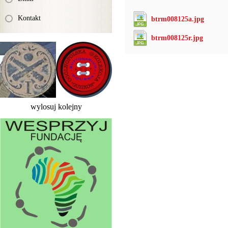
Kontakt
btrm008125a.jpg
btrm008125r.jpg
wylosuj kolejny