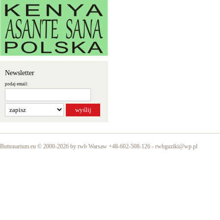
Newsletter
podaj email:
Buttonarium.eu © 2000-2026 by rwb Warsaw +48-602-508-126 -
rwbguziki@wp.pl