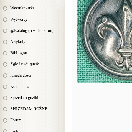
Wyszukiwarka
Wytwórcy
@Katalog (5 + 821 stron)
Artykuły
Bibliografia
Zgłoś swój guzik
Księga gości
Komentarze
Sprzedam guziki
SPRZEDAM RÓŻNE
Forum
Linki