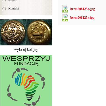
Kontakt
btrm008125a.jpg
btrm008125r.jpg
wylosuj kolejny