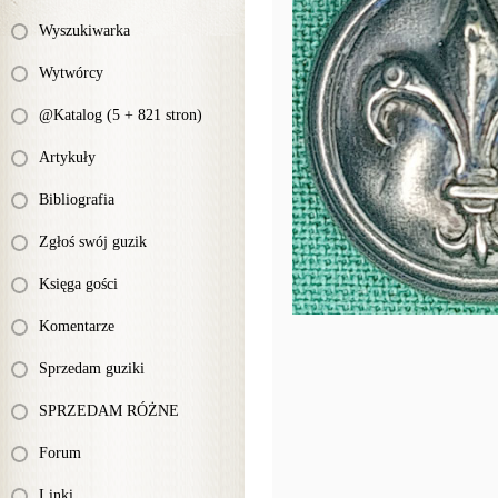
Wyszukiwarka
Wytwórcy
@Katalog (5 + 821 stron)
Artykuły
Bibliografia
Zgłoś swój guzik
Księga gości
Komentarze
Sprzedam guziki
SPRZEDAM RÓŻNE
Forum
Linki