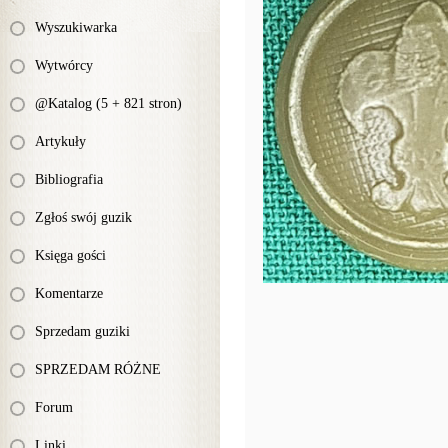
Wyszukiwarka
Wytwórcy
@Katalog (5 + 821 stron)
Artykuły
Bibliografia
Zgłoś swój guzik
Księga gości
Komentarze
Sprzedam guziki
SPRZEDAM RÓŻNE
Forum
Linki