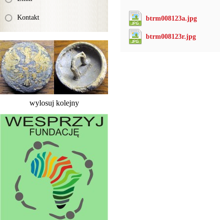
Kontakt
btrm008123a.jpg
btrm008123r.jpg
wylosuj kolejny