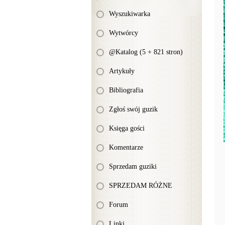
Wyszukiwarka
Wytwórcy
@Katalog (5 + 821 stron)
Artykuły
Bibliografia
Zgłoś swój guzik
Księga gości
Komentarze
Sprzedam guziki
SPRZEDAM RÓŻNE
Forum
Linki