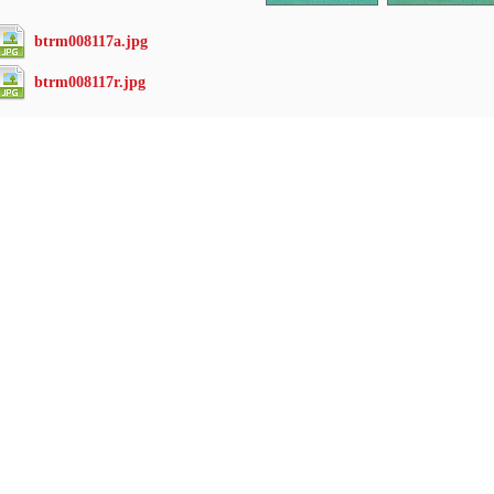
btrm008117a.jpg
btrm008117r.jpg