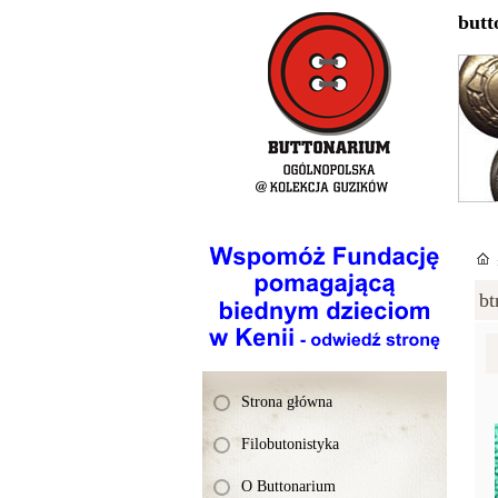
butt
bt
Strona główna
Filobutonistyka
O Buttonarium