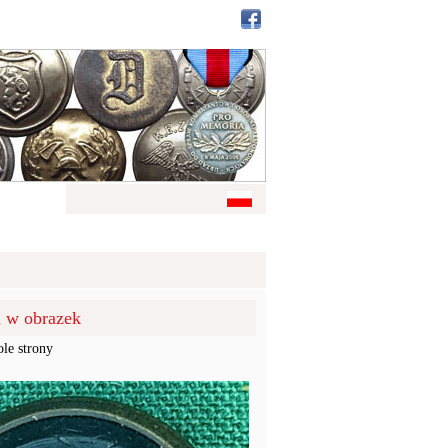
u w obrazek
ole strony