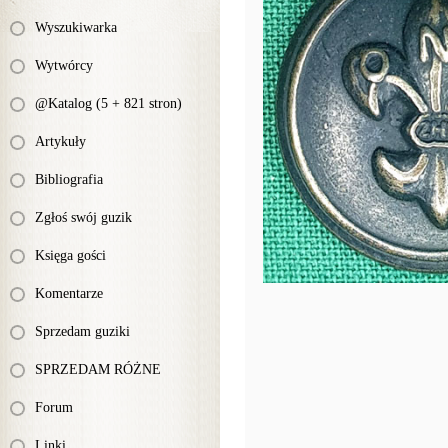
Wyszukiwarka
Wytwórcy
@Katalog (5 + 821 stron)
Artykuły
Bibliografia
Zgłoś swój guzik
Księga gości
Komentarze
Sprzedam guziki
SPRZEDAM RÓŻNE
Forum
Linki