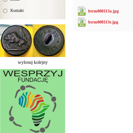
Kontakt
btrm008113a.jpg
btrm008113r.jpg
wylosuj kolejny