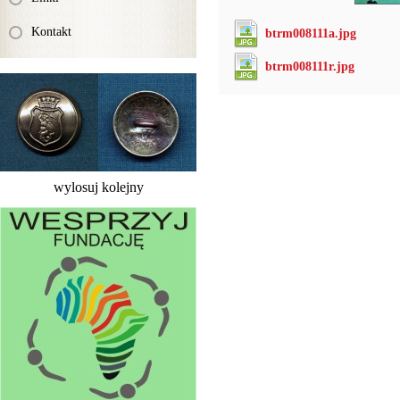
Kontakt
btrm008111a.jpg
btrm008111r.jpg
wylosuj kolejny