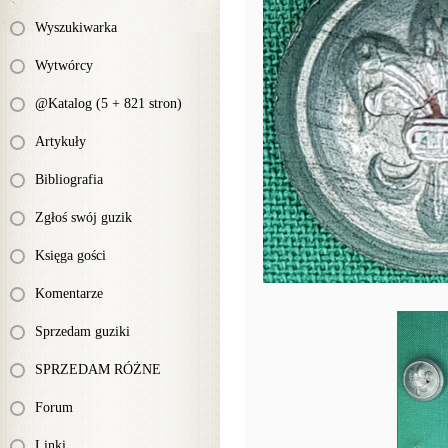
Wyszukiwarka
Wytwórcy
@Katalog (5 + 821 stron)
Artykuły
Bibliografia
Zgłoś swój guzik
Księga gości
Komentarze
Sprzedam guziki
SPRZEDAM RÓŻNE
Forum
Linki