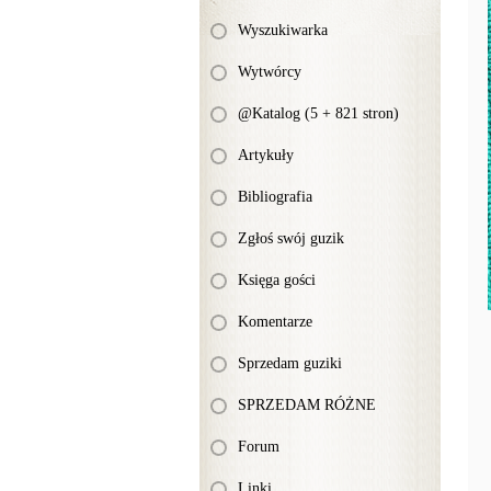
Wyszukiwarka
Wytwórcy
@Katalog (5 + 821 stron)
Artykuły
Bibliografia
Zgłoś swój guzik
Księga gości
Komentarze
Sprzedam guziki
SPRZEDAM RÓŻNE
Forum
Linki