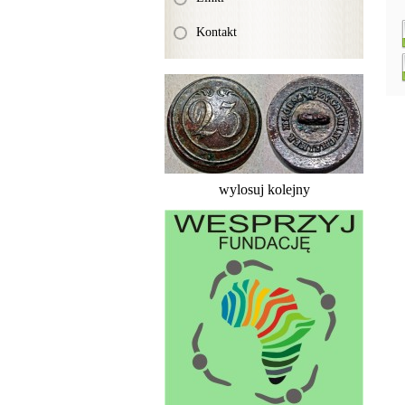
Kontakt
wylosuj kolejny