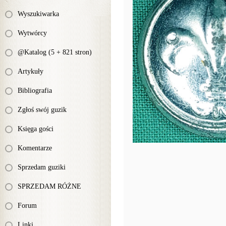
Wyszukiwarka
Wytwórcy
@Katalog (5 + 821 stron)
Artykuły
Bibliografia
Zgłoś swój guzik
Księga gości
Komentarze
Sprzedam guziki
SPRZEDAM RÓŻNE
Forum
Linki