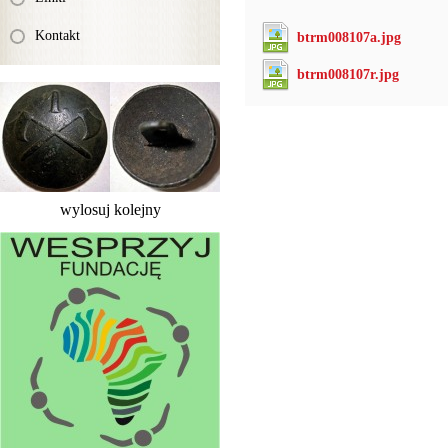
Kontakt
btrm008107a.jpg
btrm008107r.jpg
wylosuj kolejny