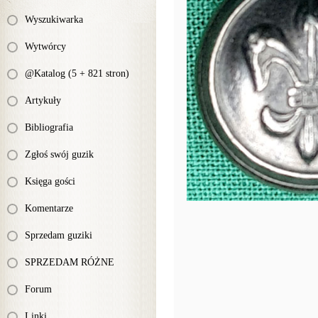
Wyszukiwarka
Wytwórcy
@Katalog (5 + 821 stron)
Artykuły
Bibliografia
Zgłoś swój guzik
Księga gości
Komentarze
Sprzedam guziki
SPRZEDAM RÓŻNE
Forum
Linki