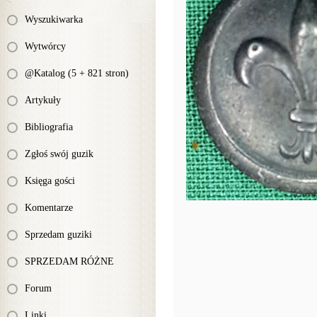
Wyszukiwarka
Wytwórcy
@Katalog (5 + 821 stron)
Artykuły
Bibliografia
Zgłoś swój guzik
Księga gości
Komentarze
Sprzedam guziki
SPRZEDAM RÓŻNE
Forum
Linki