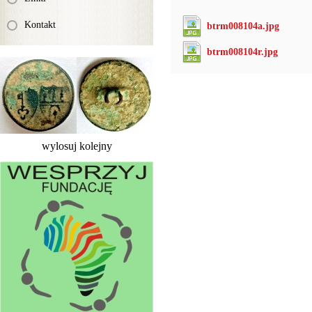
Kontakt
btrm008104a.jpg
btrm008104r.jpg
wylosuj kolejny