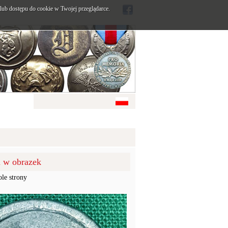
ub dostępu do cookie w Twojej przeglądarce.
u w obrazek
ole strony