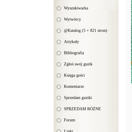
Wyszukiwarka
Wytwórcy
@Katalog (5 + 821 stron)
Artykuły
Bibliografia
Zgłoś swój guzik
Księga gości
Komentarze
Sprzedam guziki
SPRZEDAM RÓŻNE
Forum
Linki