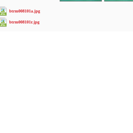
btrm008101a.jpg
btrm008101r.jpg