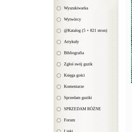
Wyszukiwarka
Wytwórcy
@Katalog (5 + 821 stron)
Artykuły
Bibliografia
Zgłoś swój guzik
Księga gości
Komentarze
Sprzedam guziki
SPRZEDAM RÓŻNE
Forum
Linki