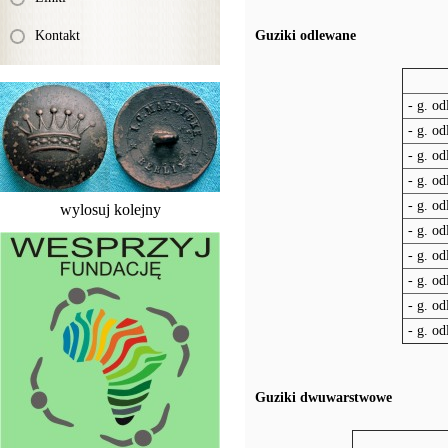
Kontakt
Guziki odlewane
- g. od
- g. od
- g. od
- g. od
- g. od
wylosuj kolejny
- g. od
- g. o
- g. od
- g. od
- g. o
Guziki dwuwarstwowe