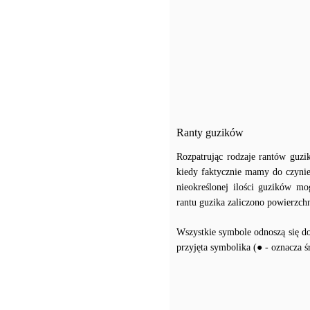
Ranty guzików
Rozpatrując rodzaje rantów guzi
kiedy faktycznie mamy do czynien
nieokreślonej ilości guzików m
rantu guzika zaliczono powierzch
Wszystkie symbole odnoszą się do 
przyjęta symbolika (● - oznacza ś