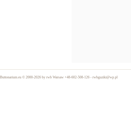
Buttonarium.eu © 2000-2026 by rwb Warsaw +48-602-508-126 -
rwbguziki@wp.pl