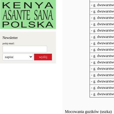
- g. dwuwarstwo
- g. dwuwarstwo
- g. dwuwarstw
- g. dwuwarstwo
- g. dwuwarstw
- g. dwuwarstwo
Newsletter
- g. dwuwarstwo
podaj email:
- g. dwuwarstw
- g. dwuwarstw
- g. dwuwarstw
- g. dwuwarstw
- g. dwuwarstw
- g. dwuwarstw
- g. dwuwarstw
- g. dwuwarstwo
Mocowania guzików (uszka)