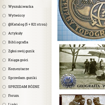
Wyszukiwarka
Wytwórcy
@Katalog (5 + 821 stron)
Artykuły
Bibliografia
Zgłoś swój guzik
Księga gości
Komentarze
Sprzedam guziki
SPRZEDAM RÓŻNE
Forum
Linki