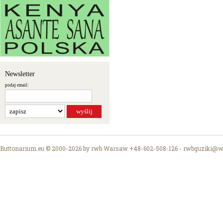
Newsletter
podaj email:
Buttonarium.eu © 2000-2026 by rwb Warsaw +48-602-508-126 -
rwbguziki@wp