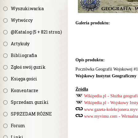
Wyszukiwarka
Wytwórcy
Galeria produktu:
@Katalog (5 + 821 stron)
Artykuły
Bibliografia
Opis produktu:
Zgłoś swój guzik
Pocztówka Geografii Wojskowej #1
Wojskowy Instytut Geograficzny
Księga gości
Źródła
Komentarze
Wikipedia.pl - Służba geografi
Sprzedam guziki
Wikipedia.pl - Wojskowy Insty
www.gazeta-kolekcjonera.myv
SPRZEDAM RÓŻNE
www.myvimu.com - Wirtualna S
Forum
Linki