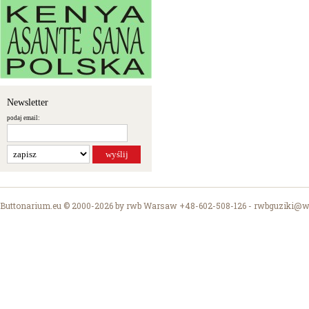
Newsletter
podaj email:
Buttonarium.eu © 2000-2026 by rwb Warsaw +48-602-508-126 -
rwbguziki@wp