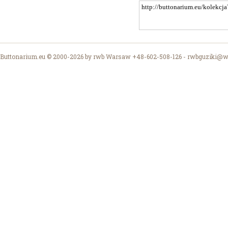
Buttonarium.eu © 2000-2026 by rwb Warsaw +48-602-508-126 -
rwbguziki@wp