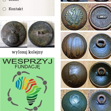
Kontakt
wylosuj kolejny