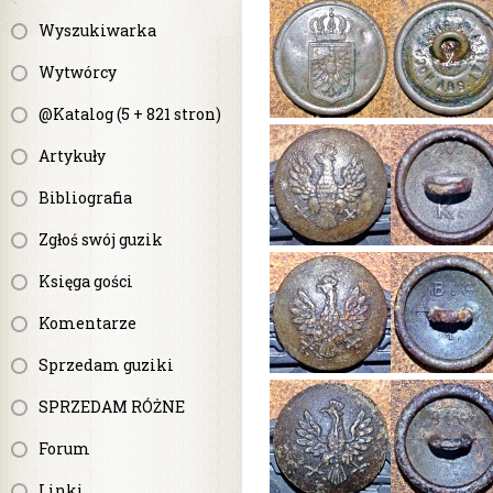
Wyszukiwarka
Wytwórcy
@Katalog (5 + 821 stron)
Artykuły
Bibliografia
Zgłoś swój guzik
Księga gości
Komentarze
Sprzedam guziki
SPRZEDAM RÓŻNE
Forum
Linki