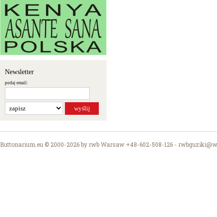
Newsletter
podaj email:
Buttonarium.eu © 2000-2026 by rwb Warsaw +48-602-508-126 -
rwbguziki@wp