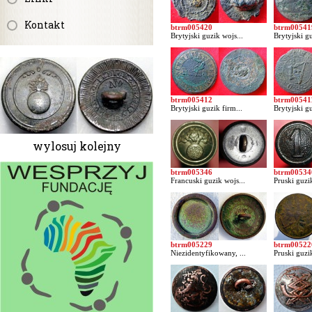
Kontakt
btrm005420
btrm00541
Brytyjski guzik wojs...
Brytyjski gu
btrm005412
btrm00541
Brytyjski guzik firm...
Brytyjski gu
wylosuj kolejny
btrm005346
btrm00534
Francuski guzik wojs...
Pruski guzi
btrm005229
btrm00522
Niezidentyfikowany, ...
Pruski guzi