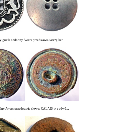
 guzik ozdobny Awers przedstawia tarczę her...
olny Awers przedstawia słowo: CALAIS w podwó...