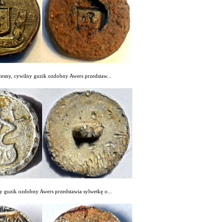
zesny, cywilny guzik ozdobny Awers przedstaw...
y guzik ozdobny Awers przedstawia sylwetkę o...