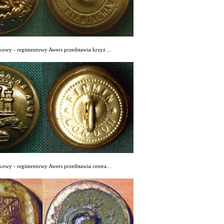
kowy - regimentowy Awers przedstawia krzyż ...
kowy - regimentowy Awers przedstawia centra...