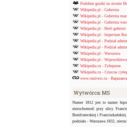
Podobne guziki na stronie
Wikipedia.pl - Gubernia
Wikipedia.pl - Gubernia ma
Wikipedia.pl - Gubernia war
Wikipedia.pl - Herb guberni
Wikipedia.pl - Imperium Ros
Wikipedia.pl - Podział admi
Wikipedia.pl - Podział admin
Wikipedia.pl - Warszawa
Wikipedia.pl - Województwo
Wikipedia.ru - Губерния
Wikipedia.ru - Список губ
www.runivers.ru - Варшавс
Wytwórca: MS
Numer 1812 jest to numer hipo
nieruchomość przy ulicy Francis
Bonifraterskiej i Franciszkański
podziału - Warszawa 1832, nieruc