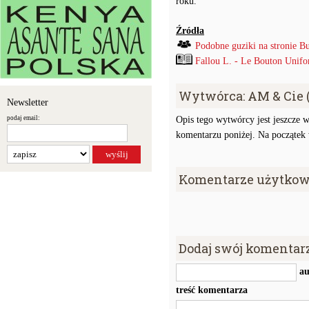
roku.
Źródła
Podobne guziki na stronie B
Fallou L. - Le Bouton Unif
Wytwórca: AM & Cie (
Newsletter
podaj email:
Opis tego wytwórcy jest jeszcze w
komentarzu poniżej. Na początek w
Komentarze użytkow
Dodaj swój komentar
au
treść komentarza