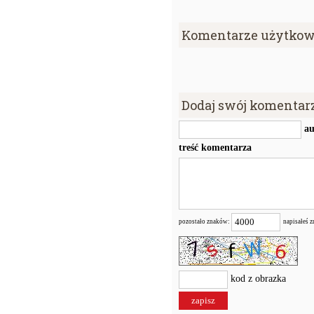
Komentarze użytkow
Dodaj swój komentar
au
treść komentarza
pozostało znaków:
napisałeś 
kod z obrazka