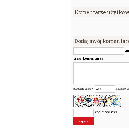
Komentarze użytkow
Dodaj swój komentar
au
treść komentarza
pozostało znaków:
napisałeś 
kod z obrazka