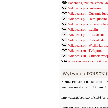
Podobne guziki na stronie
Wikipedia.pl - Gubernia
Wikipedia.pl - Gubernia lube
Wikipedia.pl - Herb guberni 
Wikipedia.pl - Imperium Ros
Wikipedia.pl - Lublin
Wikipedia.pl - Podział admi
Wikipedia.pl - Podział admin
Wikipedia.pl - Wielka korona
Wikipedia.ru - Губерния
Wikipedia.ru - Список губ
www.runivers.ru - Люблинс
Wytwórca: FONSON (
Firma Fonson
istniała od ok. 1
kierował nią do ok. 1920 roku. O
http://en.wikipedia.org/wiki/List_
Przy opracowaniu opisu wykorzys