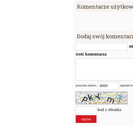
Komentarze użytkow
Dodaj swój komentar
au
treść komentarza
pozostało znaków:
napisałeś 
kod z obrazka