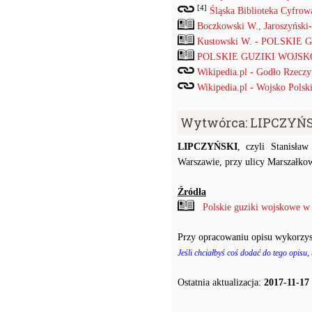
[4]
Śląska Biblioteka Cyfrow
Boczkowski W., Jaroszyński
Kustowski W. - POLSKIE
POLSKIE GUZIKI WOJSKOW
Wikipedia.pl - Godło Rzeczyp
Wikipedia.pl - Wojsko Polski
Wytwórca: LIPCZYŃS
LIPCZYŃSKI
, czyli Stanisła
Warszawie, przy ulicy Marszałkow
Źródła
Polskie guziki wojskowe w
Przy opracowaniu opisu wykorzys
Jeśli chciałbyś coś dodać do tego opisu,
Ostatnia aktualizacja:
2017-11-17