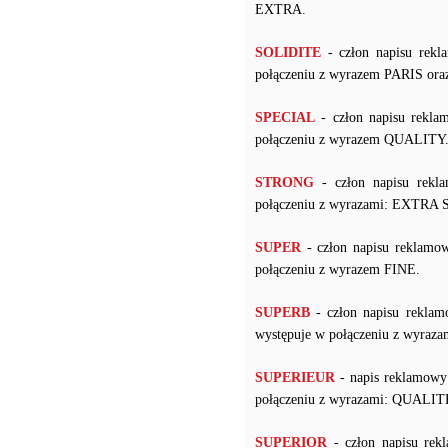
EXTRA.
SOLIDITE
- człon napisu rekl
połączeniu z wyrazem PARIS ora
SPECIAL
- człon napisu rekla
połączeniu z wyrazem QUALITY
STRONG
- człon napisu rekl
połączeniu z wyrazami: EXT
SUPER
- człon napisu reklamow
połączeniu z wyrazem FINE.
SUPERB
- człon napisu reklam
występuje w połączeniu z wyr
SUPERIEUR
- napis reklamowy 
połączeniu z wyrazami: QUALITE
SUPERIOR
- człon napisu rek