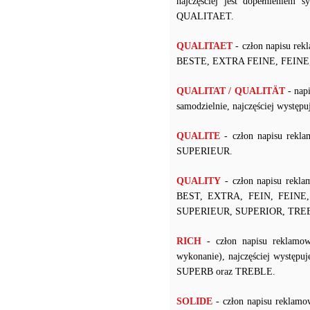
najczęściej jest dopełnienie
QUALITAET.
QUALITAET
- człon napisu re
BESTE, EXTRA FEINE, FEINE,
QUALITAT / QUALITÄT
- nap
samodzielnie, najczęściej wyst
QUALITE
- człon napisu rekl
SUPERIEUR.
QUALITY
- człon napisu rekla
BEST, EXTRA, FEIN, FEINE
SUPERIEUR, SUPERIOR, TRE
RICH
- człon napisu reklamow
wykonanie), najczęściej wyst
SUPERB oraz TREBLE.
SOLIDE
- człon napisu reklamo