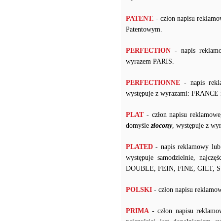
PATENT.
- człon napisu reklam
Patentowym.
PERFECTION
- napis reklam
wyrazem PARIS.
PERFECTIONNE
- napis rekl
występuje z wyrazami: FRANCE 
PLAT
- człon napisu reklamowe
domyśle
złocony
, występuje z w
PLATED
- napis reklamowy lub
występuje samodzielnie, najczę
DOUBLE, FEIN, FINE, GILT, 
POLSKI
- człon napisu rekl
PRIMA
- człon napisu reklamo