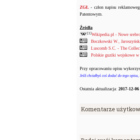
ZGŁ
- człon napisu reklamowe
Patentowym.
Źródła
[1]
Wikipedia.pl - Nowe srebr
Boczkowski W., Jaroszyńs
Luscomb S.C. - The Collec
Polskie guziki wojskowe w
Przy opracowaniu opisu wykorzys
Jeśli chciałbyś coś dodać do tego opisu,
Ostatnia aktualizacja:
2017-12-06
Komentarze użytkow