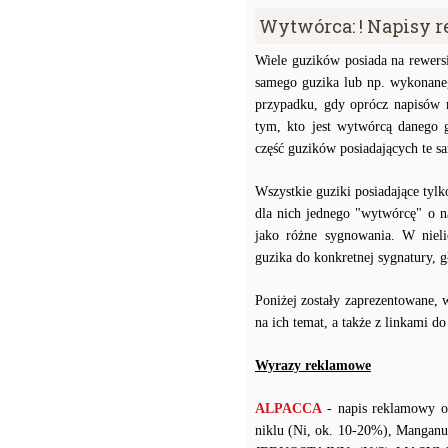
Wytwórca: ! Napisy 
Wiele guzików posiada na rewersi
samego guzika lub np. wykonaneg
przypadku, gdy oprócz napisów 
tym, kto jest wytwórcą danego 
część guzików posiadających te 
Wszystkie guziki posiadające tyl
dla nich jednego "wytwórcę" o n
jako różne sygnowania. W niel
guzika do konkretnej sygnatury,
Poniżej zostały zaprezentowane, 
na ich temat, a także z linkami d
Wyrazy reklamowe
ALPACCA
- napis reklamowy o
niklu (Ni, ok. 10-20%), Manganu