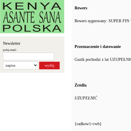
Rewers
Rewers sygnowany: SUPER FIN 
Newsletter
Przeznaczenie i datowanie
podaj email:
Guzik pochodzi z lat UZUPEŁNI
Źródła
UZUPEŁNIĆ
{radkow1+rwb}