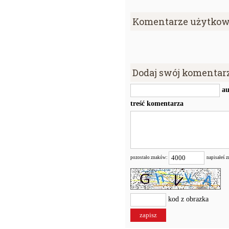
Komentarze użytkow
Dodaj swój komentar
au
treść komentarza
pozostało znaków:
napisałeś 
kod z obrazka