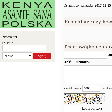
Ostatnia aktualizacja:
2017-11-15
Komentarze użytkow
Newsletter
podaj email:
Dodaj swój komentar
au
treść komentarza
pozostało znaków:
napisałeś 
kod z obrazka