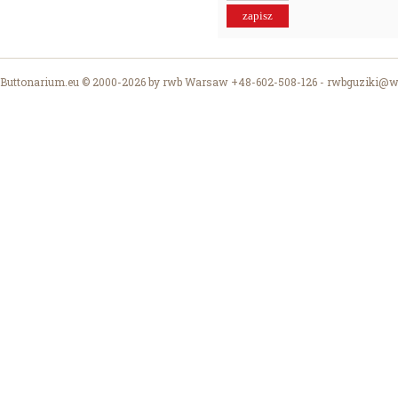
Buttonarium.eu © 2000-2026 by rwb Warsaw +48-602-508-126 -
rwbguziki@wp