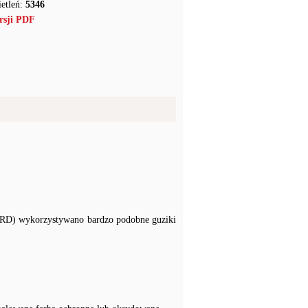
etleń:
5346
rsji PDF
NRD) wykorzystywano bardzo podobne guziki