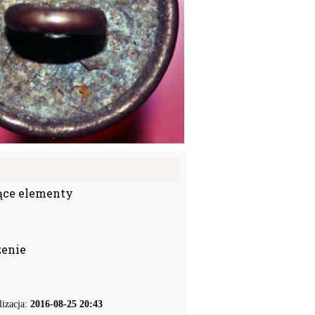
ące elementy
zenie
lizacja:
2016-08-25 20:43