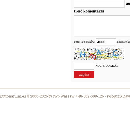
au
treść komentarza
pozostało znaków:
napisałeś 
kod z obrazka
Buttonarium.eu © 2000-2026 by rwb Warsaw +48-602-508-126 -
rwbguziki@wp