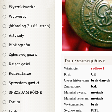
Wyszukiwarka
Wytwórcy
@Katalog (5 + 821 stron)
Artykuły
Bibliografia
Zgłoś swój guzik
Dane szczegółowe
Księga gości
Właściciel:
radkow1
Komentarze
Kraj:
UK
Okres historyczny:
brak danych
Sprzedam guziki
Znaleziono:
b.d.
SPRZEDAM RÓŻNE
Materiał awersu:
mosiądz
Materiał rewersu:
mosiądz
Forum
Wykończenie:
brak
Sygnowanie:
PITT
Linki