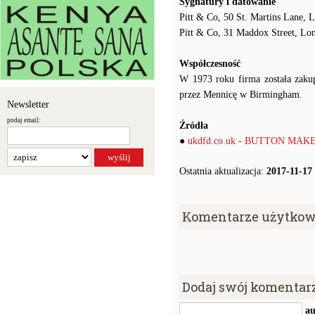
Sygnatury i datowanie
Pitt & Co, 50 St. Martins Lane,
Pitt & Co, 31 Maddox Street, Lo
Współczesność
W 1973 roku firma została zakup
przez Mennicę w Birmingham.
Newsletter
podaj email:
Źródła
●
ukdfd.co.uk - BUTTON M
Ostatnia aktualizacja:
2017-11-17
Komentarze użytkow
Dodaj swój komentar
au