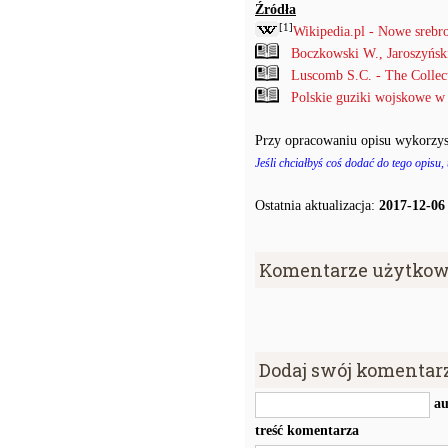
Źródła
[1]
Wikipedia.pl - Nowe srebr
Boczkowski W., Jaroszyńs
Luscomb S.C. - The Collec
Polskie guziki wojskowe w
Przy opracowaniu opisu wykorzys
Jeśli chciałbyś coś dodać do tego opisu,
Ostatnia aktualizacja:
2017-12-06
Komentarze użytkow
Dodaj swój komentar
au
treść komentarza