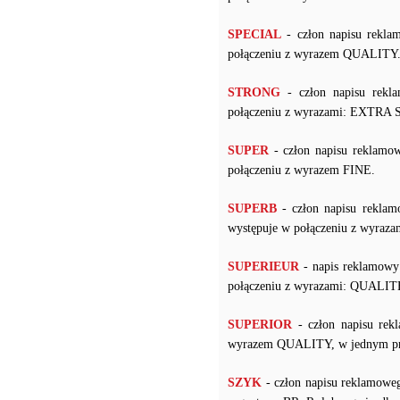
SPECIAL
- człon napisu rekla
połączeniu z wyrazem QUALITY
STRONG
- człon napisu rekl
połączeniu z wyrazami: EXT
SUPER
- człon napisu reklamow
połączeniu z wyrazem FINE.
SUPERB
- człon napisu reklam
występuje w połączeniu z wyr
SUPERIEUR
- napis reklamowy 
połączeniu z wyrazami: QUALITE
SUPERIOR
- człon napisu rek
wyrazem QUALITY, w jednym pr
SZYK
- człon napisu reklamow