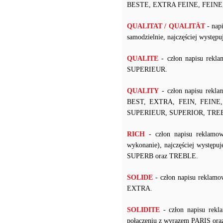
BESTE, EXTRA FEINE, FEINE,
QUALITAT / QUALITÄT
- nap
samodzielnie, najczęściej wyst
QUALITE
- człon napisu rekl
SUPERIEUR.
QUALITY
- człon napisu rekla
BEST, EXTRA, FEIN, FEINE
SUPERIEUR, SUPERIOR, TRE
RICH
- człon napisu reklamow
wykonanie), najczęściej wyst
SUPERB oraz TREBLE.
SOLIDE
- człon napisu reklamo
EXTRA.
SOLIDITE
- człon napisu rekl
połączeniu z wyrazem PARIS ora