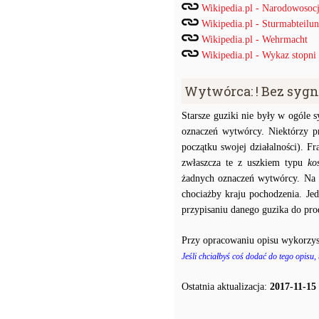
Wikipedia.pl - Narodowosocj
Wikipedia.pl - Sturmabteilu
Wikipedia.pl - Wehrmacht
Wikipedia.pl - Wykaz stopni
Wytwórca: ! Bez syg
Starsze guziki nie były w ogóle
oznaczeń wytwórcy. Niektórzy p
początku swojej działalności). F
zwłaszcza te z uszkiem typu
ko
żadnych oznaczeń wytwórcy. Na p
chociażby kraju pochodzenia. J
przypisaniu danego guzika do prod
Przy opracowaniu opisu wykorzys
Jeśli chciałbyś coś dodać do tego opisu,
Ostatnia aktualizacja:
2017-11-15