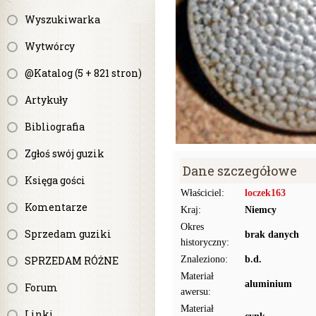
Wyszukiwarka
Wytwórcy
@Katalog (5 + 821 stron)
Artykuły
Bibliografia
Zgłoś swój guzik
Dane szczegółowe
Księga gości
Właściciel:
loczek163
Komentarze
Kraj:
Niemcy
Okres
Sprzedam guziki
brak danych
historyczny:
SPRZEDAM RÓŻNE
Znaleziono:
b.d.
Materiał
aluminium
Forum
awersu:
Materiał
Linki