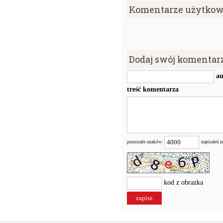
Komentarze użytkow
Dodaj swój komentar
au
treść komentarza
pozostało znaków:
napisałeś 
kod z obrazka