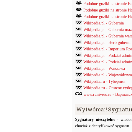
Podobne guziki na stronie B
Podobne guziki na stronie
Podobne guziki na stronie
Wikipedia.pl - Gubernia
Wikipedia.pl - Gubernia ma
Wikipedia.pl - Gubernia war
Wikipedia.pl - Herb guberni
Wikipedia.pl - Imperium Ros
Wikipedia.pl - Podział admi
Wikipedia.pl - Podział admin
Wikipedia.pl - Warszawa
Wikipedia.pl - Województwo
Wikipedia.ru - Губерния
Wikipedia.ru - Список губ
www.runivers.ru - Варшавс
Wytwórca: ! Sygnatu
Sygnatury nieczytelne
- wiadom
chociaż zidentyfikować sygnatur.