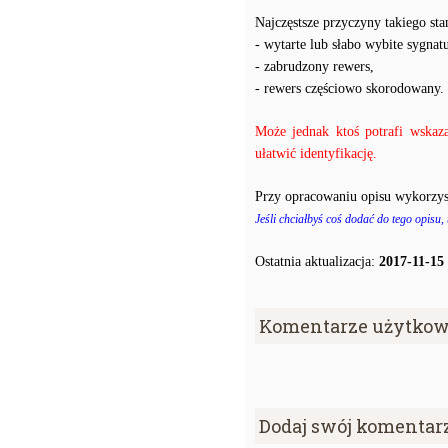
Najczęstsze przyczyny takiego stan
- wytarte lub słabo wybite sygnatu
- zabrudzony rewers,
- rewers częściowo skorodowany.
Może jednak ktoś potrafi wskaz
ułatwić identyfikację.
Przy opracowaniu opisu wykorzys
Jeśli chciałbyś coś dodać do tego opisu,
Ostatnia aktualizacja:
2017-11-15
Komentarze użytkow
Dodaj swój komentar