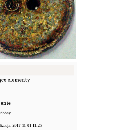
ące elementy
zenie
zdobny
lizacja:
2017-11-01 11:25