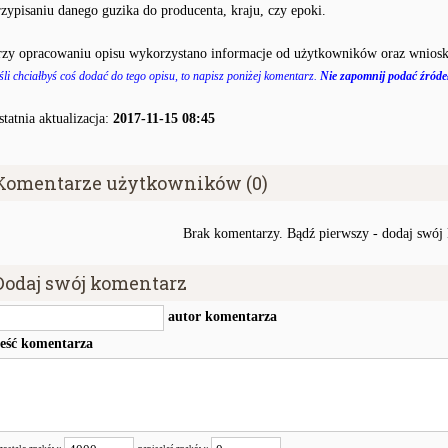
rzypisaniu danego guzika do producenta, kraju, czy epoki.
rzy opracowaniu opisu wykorzystano informacje od użytkowników oraz wniosk
śli chciałbyś coś dodać do tego opisu, to napisz poniżej komentarz.
Nie zapomnij podać źródeł
statnia aktualizacja:
2017-11-15 08:45
Komentarze użytkowników (0)
Brak komentarzy. Bądź pierwszy - dodaj swój
Dodaj swój komentarz
autor komentarza
reść komentarza