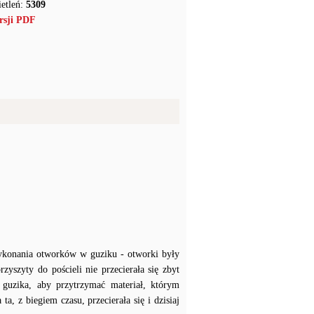
etleń:
5309
rsji PDF
ykonania otworków w guziku - otworki były
zyszyty do pościeli nie przecierała się zbyt
 guzika, aby przytrzymać materiał, którym
ta, z biegiem czasu, przecierała się i dzisiaj