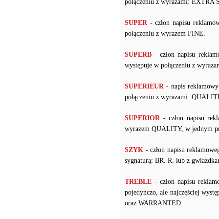
połączeniu z wyrazami: EXT
SUPER
- człon napisu reklamow
połączeniu z wyrazem FINE.
SUPERB
- człon napisu reklam
występuje w połączeniu z wyr
SUPERIEUR
- napis reklamowy 
połączeniu z wyrazami: QUALITE
SUPERIOR
- człon napisu rek
wyrazem QUALITY, w jednym pr
SZYK
- człon napisu reklamow
sygnaturą: BR. R. lub z gwiazdka
TREBLE
- człon napisu reklam
pojedynczo, ale najczęściej 
oraz WARRANTED.