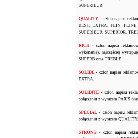
SUPERIEUR.
QUALITY
- człon napisu rekla
BEST, EXTRA, FEIN, FEINE
SUPERIEUR, SUPERIOR, TRE
RICH
- człon napisu reklamow
wykonanie), najczęściej wyst
SUPERB oraz TREBLE.
SOLIDE
- człon napisu reklamo
EXTRA.
SOLIDITE
- człon napisu rekl
połączeniu z wyrazem PARIS ora
SPECIAL
- człon napisu rekla
połączeniu z wyrazem QUALITY
STRONG
- człon napisu rekl