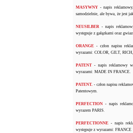
MASYWNY
- napis reklamowy
samodzielnie, ale bywa, że jest j
NEUSILBER
- napis reklamow
występuje z gałązkami oraz gwiaz
ORANGE
- człon napisu rekl
wyrazami: COLOR, GILT, RIC
PATENT
- napis reklamowy w 
wyrazami: MADE IN FRANCE.
PATENT.
- człon napisu reklam
Patentowym.
PERFECTION
- napis reklam
wyrazem PARIS.
PERFECTIONNE
- napis rekl
występuje z wyrazami: FRANCE 