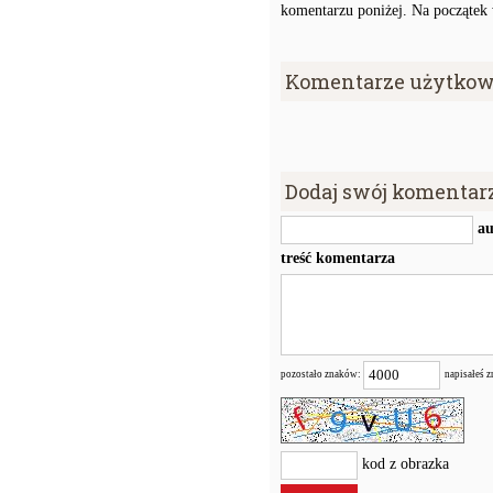
komentarzu poniżej. Na początek w
Komentarze użytkow
Dodaj swój komentar
au
treść komentarza
pozostało znaków:
napisałeś 
kod z obrazka