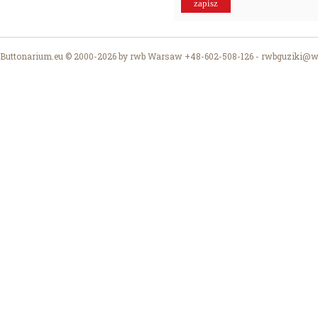
Buttonarium.eu © 2000-2026 by rwb Warsaw +48-602-508-126 -
rwbguziki@wp