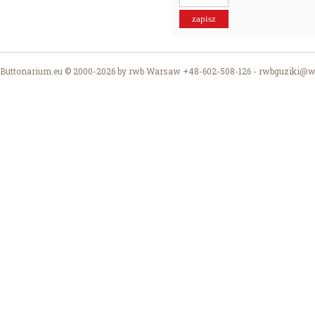
Buttonarium.eu © 2000-2026 by rwb Warsaw +48-602-508-126 -
rwbguziki@wp