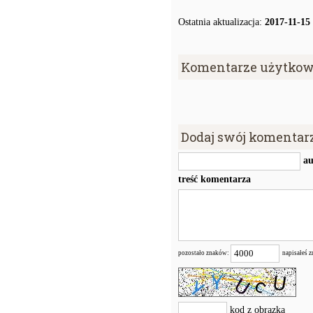
Ostatnia aktualizacja:
2017-11-15
Komentarze użytkow
Dodaj swój komentar
au
treść komentarza
pozostało znaków:
napisałeś 
kod z obrazka