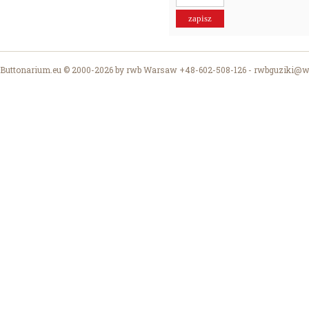
Buttonarium.eu © 2000-2026 by rwb Warsaw +48-602-508-126 -
rwbguziki@wp