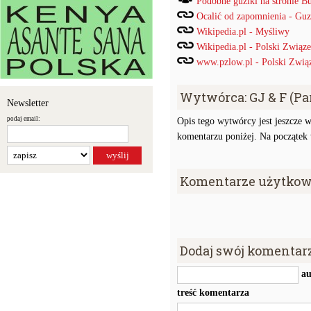
Podobne guziki na stronie B
Ocalić od zapomnienia - Guz
Wikipedia.pl - Myśliwy
Wikipedia.pl - Polski Związ
www.pzlow.pl - Polski Zwią
Wytwórca: GJ & F (Par
Newsletter
podaj email:
Opis tego wytwórcy jest jeszcze w
komentarzu poniżej. Na początek w
Komentarze użytkow
Dodaj swój komentar
au
treść komentarza